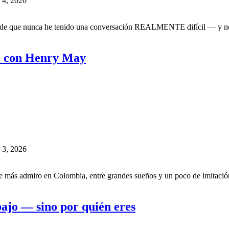
 4, 2026
a de que nunca he tenido una conversación REALMENTE difícil — y n
do con Henry May
 3, 2026
más admiro en Colombia, entre grandes sueños y un poco de imitació
abajo — sino por quién eres