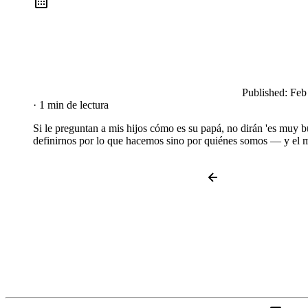
Published:
Feb
· 1 min de lectura
Si le preguntan a mis hijos cómo es su papá, no dirán 'es muy 
definirnos por lo que hacemos sino por quiénes somos — y el m