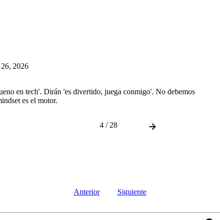
 26, 2026
bueno en tech'. Dirán 'es divertido, juega conmigo'. No debemos
indset es el motor.
4 / 28
Anterior
Siguiente