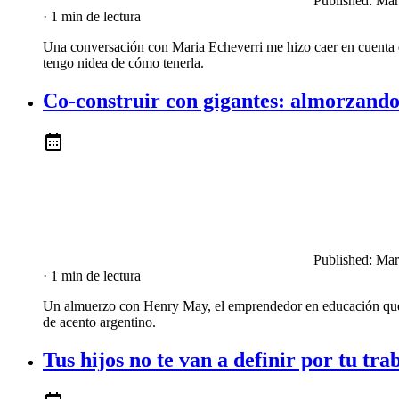
Published:
Mar
· 1 min de lectura
Una conversación con Maria Echeverri me hizo caer en cuent
tengo nidea de cómo tenerla.
Co-construir con gigantes: almorzan
Published:
Mar
· 1 min de lectura
Un almuerzo con Henry May, el emprendedor en educación que 
de acento argentino.
Tus hijos no te van a definir por tu tr