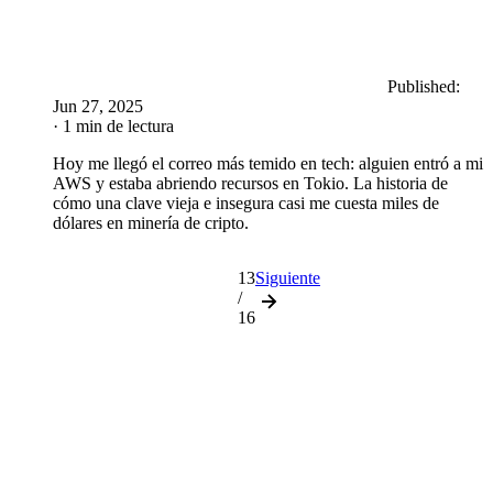
Published:
Jun 27, 2025
· 1 min de lectura
Hoy me llegó el correo más temido en tech: alguien entró a mi
AWS y estaba abriendo recursos en Tokio. La historia de
cómo una clave vieja e insegura casi me cuesta miles de
dólares en minería de cripto.
13
Siguiente
/
16