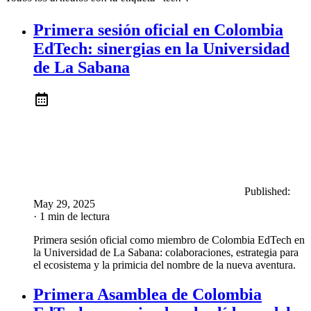
Primera sesión oficial en Colombia
EdTech: sinergias en la Universidad
de La Sabana
Published:
May 29, 2025
· 1 min de lectura
Primera sesión oficial como miembro de Colombia EdTech en
la Universidad de La Sabana: colaboraciones, estrategia para
el ecosistema y la primicia del nombre de la nueva aventura.
Primera Asamblea de Colombia